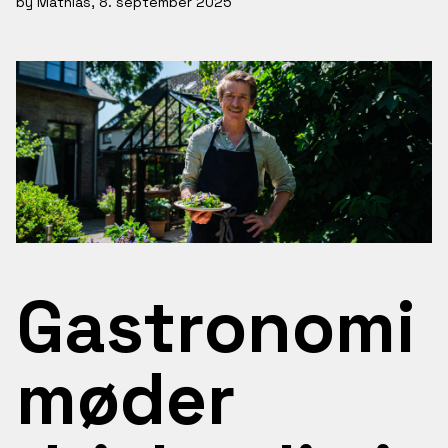
by
Mathias
, 8. september 2025
Gastronomi
møder