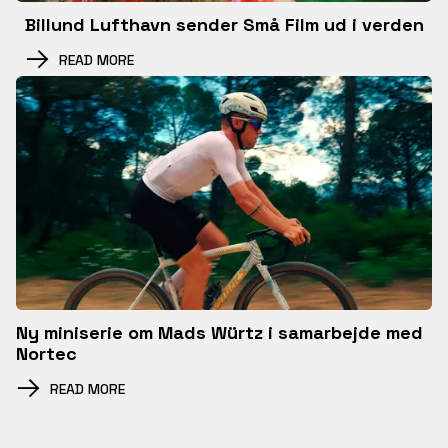
Billund Lufthavn sender Små Film ud i verden
READ MORE
Ny miniserie om Mads Würtz i samarbejde med
Nortec
READ MORE