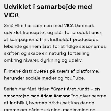
Udviklet i samarbejde med
VICA
Små Film har sammen med VICA Danmark
udviklet konceptet og står for produktionen
af kampagnens film. Indholdet produceres
løbende gennem året for at følge sæsonernes
skiften og skabe en naturlig fortælling
omkring råvarer, dyrkning og udeliv.
Filmene distribueres på tværs af platforme,
herunder sociale medier og YouTube.
Serien har fået titlen
“Grønt året rundt – en
sæsonrejse med Adam Aamann”
og giver seerne
et indblik i, hvordan drivhuset kan danne
ramme om både dyrkning, madlavning og