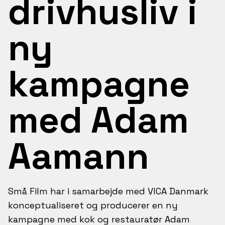
drivhusliv i
ny
kampagne
med Adam
Aamann
Små Film har i samarbejde med VICA Danmark
konceptualiseret og producerer en ny
kampagne med kok og restauratør Adam